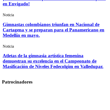
en Envigado!
Noticia
Gimnastas colombianos triunfan en Nacional de
Cartagena y se preparan para el Panamericano en
Medellín en mayo.
Noticia
Atletas de la gimnasia artística femenina
demuestran su excelencia en el Campeonato de
Masificación de Niveles Fedecolgim en Valledupar.
Patrocinadores