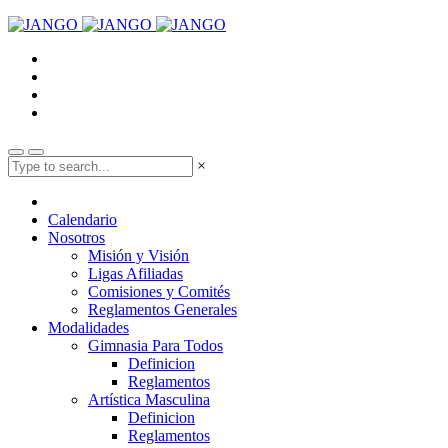
×
Calendario
Nosotros
Misión y Visión
Ligas Afiliadas
Comisiones y Comités
Reglamentos Generales
Modalidades
Gimnasia Para Todos
Definicion
Reglamentos
Artística Masculina
Definicion
Reglamentos