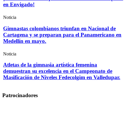
en Envigado!
Noticia
Gimnastas colombianos triunfan en Nacional de
Cartagena y se preparan para el Panamericano en
Medellín en mayo.
Noticia
Atletas de la gimnasia artística femenina
demuestran su excelencia en el Campeonato de
Masificación de Niveles Fedecolgim en Valledupar.
Patrocinadores