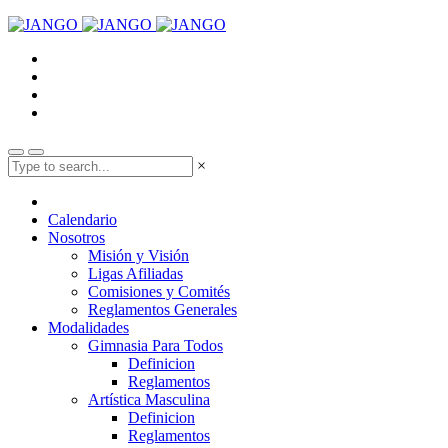
×
Calendario
Nosotros
Misión y Visión
Ligas Afiliadas
Comisiones y Comités
Reglamentos Generales
Modalidades
Gimnasia Para Todos
Definicion
Reglamentos
Artística Masculina
Definicion
Reglamentos