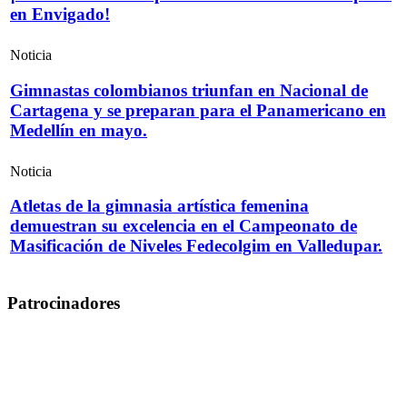
en Envigado!
Noticia
Gimnastas colombianos triunfan en Nacional de
Cartagena y se preparan para el Panamericano en
Medellín en mayo.
Noticia
Atletas de la gimnasia artística femenina
demuestran su excelencia en el Campeonato de
Masificación de Niveles Fedecolgim en Valledupar.
Patrocinadores