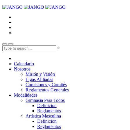
×
Calendario
Nosotros
Misión y Visión
Ligas Afiliadas
Comisiones y Comités
Reglamentos Generales
Modalidades
Gimnasia Para Todos
Definicion
Reglamentos
Artística Masculina
Definicion
Reglamentos