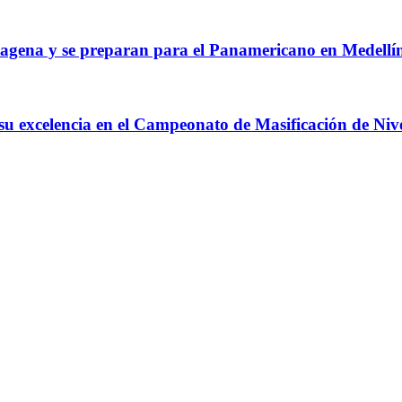
agena y se preparan para el Panamericano en Medellí
 su excelencia en el Campeonato de Masificación de Niv