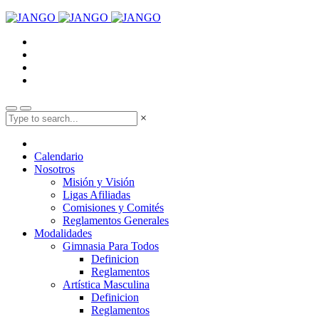
×
Calendario
Nosotros
Misión y Visión
Ligas Afiliadas
Comisiones y Comités
Reglamentos Generales
Modalidades
Gimnasia Para Todos
Definicion
Reglamentos
Artística Masculina
Definicion
Reglamentos