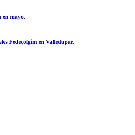
n en mayo.
eles Fedecolgim en Valledupar.