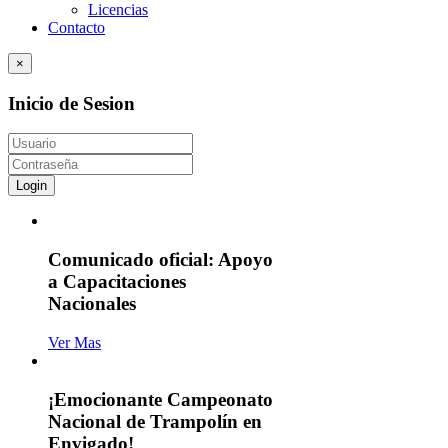
Licencias
Contacto
×
Inicio de Sesion
Login
Comunicado oficial: Apoyo
a Capacitaciones
Nacionales
Ver Mas
¡Emocionante Campeonato
Nacional de Trampolín en
Envigado!