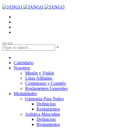
×
Calendario
Nosotros
Misión y Visión
Ligas Afiliadas
Comisiones y Comités
Reglamentos Generales
Modalidades
Gimnasia Para Todos
Definicion
Reglamentos
Artística Masculina
Definicion
Reglamentos