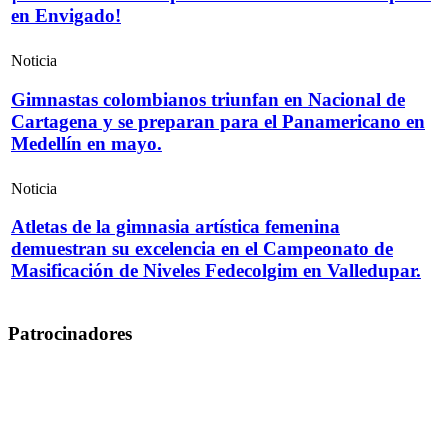
en Envigado!
Noticia
Gimnastas colombianos triunfan en Nacional de
Cartagena y se preparan para el Panamericano en
Medellín en mayo.
Noticia
Atletas de la gimnasia artística femenina
demuestran su excelencia en el Campeonato de
Masificación de Niveles Fedecolgim en Valledupar.
Patrocinadores