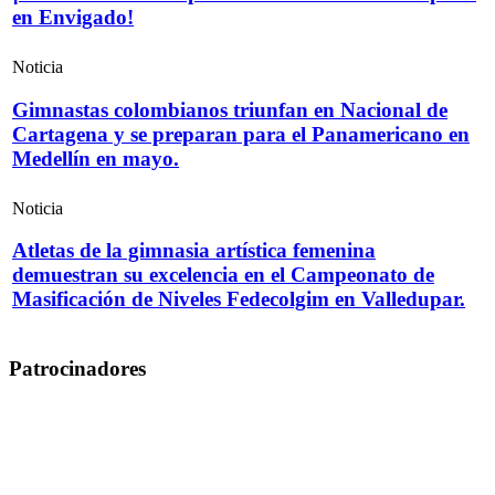
en Envigado!
Noticia
Gimnastas colombianos triunfan en Nacional de
Cartagena y se preparan para el Panamericano en
Medellín en mayo.
Noticia
Atletas de la gimnasia artística femenina
demuestran su excelencia en el Campeonato de
Masificación de Niveles Fedecolgim en Valledupar.
Patrocinadores