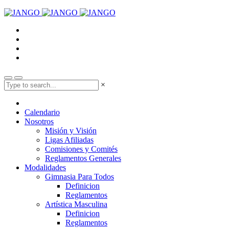
×
Calendario
Nosotros
Misión y Visión
Ligas Afiliadas
Comisiones y Comités
Reglamentos Generales
Modalidades
Gimnasia Para Todos
Definicion
Reglamentos
Artística Masculina
Definicion
Reglamentos