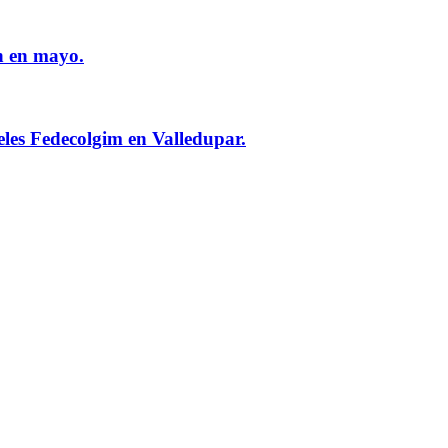
n en mayo.
eles Fedecolgim en Valledupar.