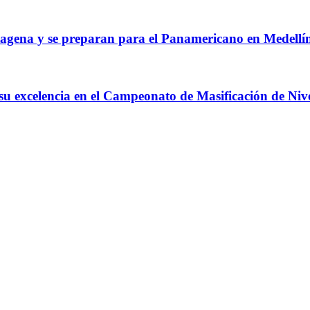
agena y se preparan para el Panamericano en Medellí
 su excelencia en el Campeonato de Masificación de Niv