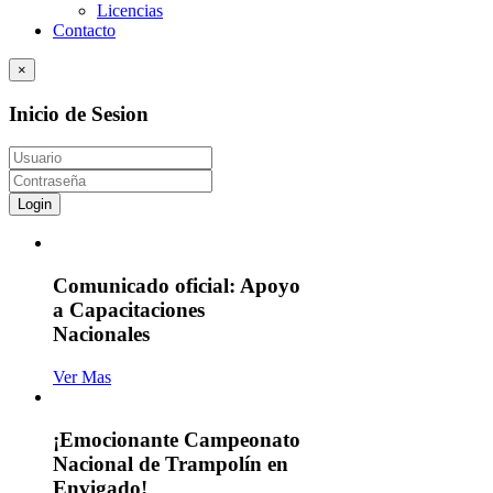
Licencias
Contacto
×
Inicio de Sesion
Login
Comunicado oficial: Apoyo
a Capacitaciones
Nacionales
Ver Mas
¡Emocionante Campeonato
Nacional de Trampolín en
Envigado!