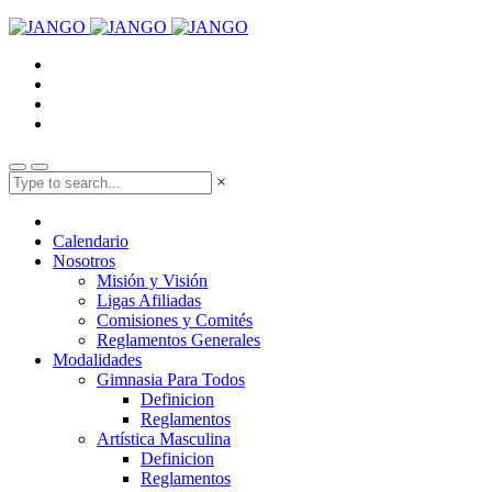
×
Calendario
Nosotros
Misión y Visión
Ligas Afiliadas
Comisiones y Comités
Reglamentos Generales
Modalidades
Gimnasia Para Todos
Definicion
Reglamentos
Artística Masculina
Definicion
Reglamentos