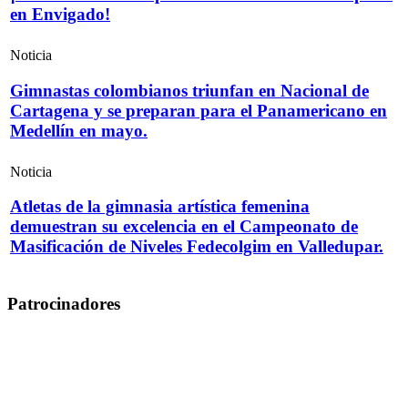
en Envigado!
Noticia
Gimnastas colombianos triunfan en Nacional de
Cartagena y se preparan para el Panamericano en
Medellín en mayo.
Noticia
Atletas de la gimnasia artística femenina
demuestran su excelencia en el Campeonato de
Masificación de Niveles Fedecolgim en Valledupar.
Patrocinadores