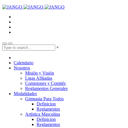
×
Calendario
Nosotros
Misión y Visión
Ligas Afiliadas
Comisiones y Comités
Reglamentos Generales
Modalidades
Gimnasia Para Todos
Definicion
Reglamentos
Artística Masculina
Definicion
Reglamentos