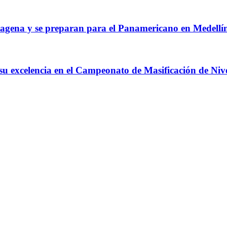
agena y se preparan para el Panamericano en Medellí
 su excelencia en el Campeonato de Masificación de Niv