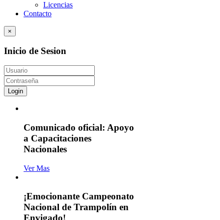
Licencias
Contacto
×
Inicio de Sesion
Login
Comunicado oficial: Apoyo
a Capacitaciones
Nacionales
Ver Mas
¡Emocionante Campeonato
Nacional de Trampolín en
Envigado!