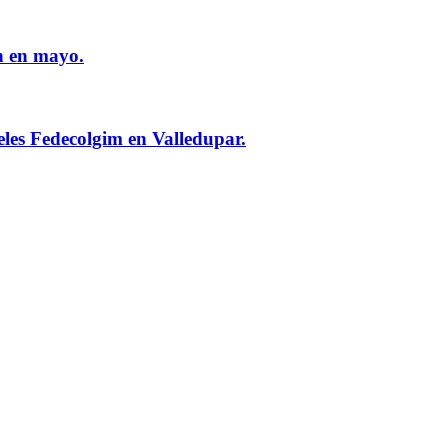
n en mayo.
eles Fedecolgim en Valledupar.