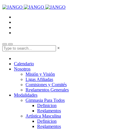
×
Calendario
Nosotros
Misión y Visión
Ligas Afiliadas
Comisiones y Comités
Reglamentos Generales
Modalidades
Gimnasia Para Todos
Definicion
Reglamentos
Artística Masculina
Definicion
Reglamentos