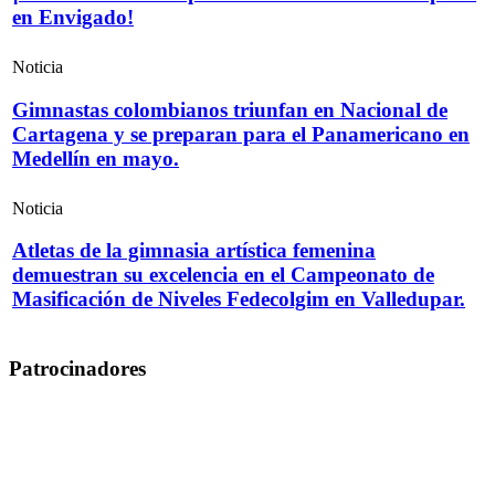
en Envigado!
Noticia
Gimnastas colombianos triunfan en Nacional de
Cartagena y se preparan para el Panamericano en
Medellín en mayo.
Noticia
Atletas de la gimnasia artística femenina
demuestran su excelencia en el Campeonato de
Masificación de Niveles Fedecolgim en Valledupar.
Patrocinadores