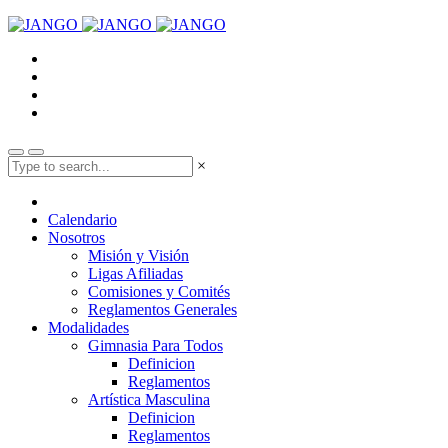
×
Calendario
Nosotros
Misión y Visión
Ligas Afiliadas
Comisiones y Comités
Reglamentos Generales
Modalidades
Gimnasia Para Todos
Definicion
Reglamentos
Artística Masculina
Definicion
Reglamentos