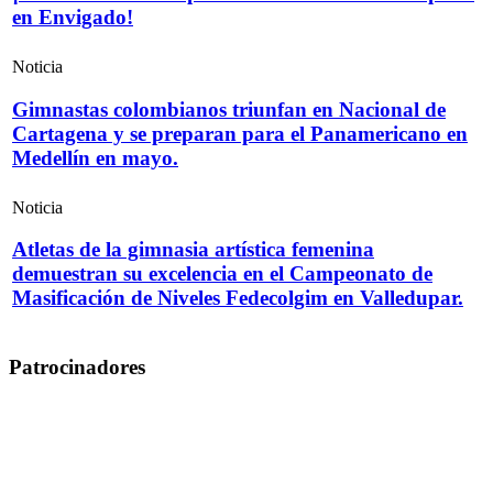
en Envigado!
Noticia
Gimnastas colombianos triunfan en Nacional de
Cartagena y se preparan para el Panamericano en
Medellín en mayo.
Noticia
Atletas de la gimnasia artística femenina
demuestran su excelencia en el Campeonato de
Masificación de Niveles Fedecolgim en Valledupar.
Patrocinadores