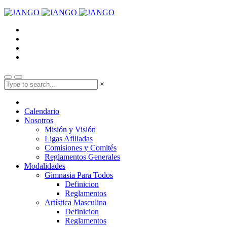
×
Calendario
Nosotros
Misión y Visión
Ligas Afiliadas
Comisiones y Comités
Reglamentos Generales
Modalidades
Gimnasia Para Todos
Definicion
Reglamentos
Artística Masculina
Definicion
Reglamentos