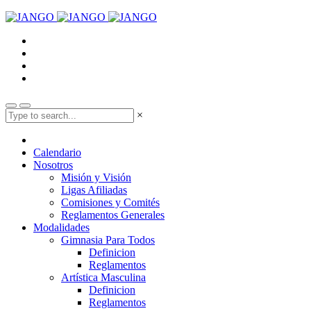
×
Calendario
Nosotros
Misión y Visión
Ligas Afiliadas
Comisiones y Comités
Reglamentos Generales
Modalidades
Gimnasia Para Todos
Definicion
Reglamentos
Artística Masculina
Definicion
Reglamentos