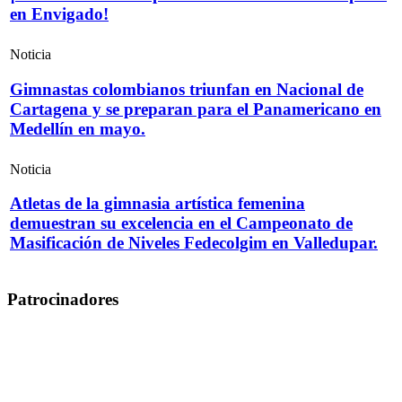
en Envigado!
Noticia
Gimnastas colombianos triunfan en Nacional de
Cartagena y se preparan para el Panamericano en
Medellín en mayo.
Noticia
Atletas de la gimnasia artística femenina
demuestran su excelencia en el Campeonato de
Masificación de Niveles Fedecolgim en Valledupar.
Patrocinadores