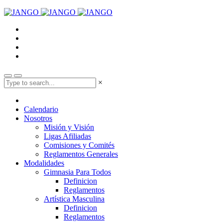
×
Calendario
Nosotros
Misión y Visión
Ligas Afiliadas
Comisiones y Comités
Reglamentos Generales
Modalidades
Gimnasia Para Todos
Definicion
Reglamentos
Artística Masculina
Definicion
Reglamentos