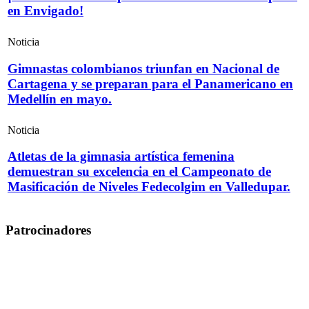
en Envigado!
Noticia
Gimnastas colombianos triunfan en Nacional de
Cartagena y se preparan para el Panamericano en
Medellín en mayo.
Noticia
Atletas de la gimnasia artística femenina
demuestran su excelencia en el Campeonato de
Masificación de Niveles Fedecolgim en Valledupar.
Patrocinadores