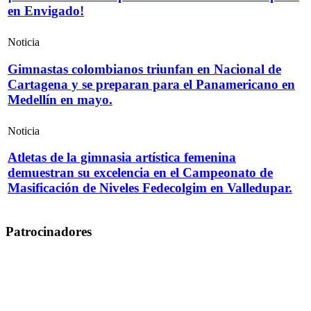
en Envigado!
Noticia
Gimnastas colombianos triunfan en Nacional de
Cartagena y se preparan para el Panamericano en
Medellín en mayo.
Noticia
Atletas de la gimnasia artística femenina
demuestran su excelencia en el Campeonato de
Masificación de Niveles Fedecolgim en Valledupar.
Patrocinadores