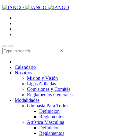
×
Calendario
Nosotros
Misión y Visión
Ligas Afiliadas
Comisiones y Comités
Reglamentos Generales
Modalidades
Gimnasia Para Todos
Definicion
Reglamentos
Artística Masculina
Definicion
Reglamentos