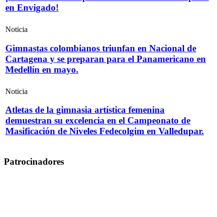
en Envigado!
Noticia
Gimnastas colombianos triunfan en Nacional de
Cartagena y se preparan para el Panamericano en
Medellín en mayo.
Noticia
Atletas de la gimnasia artística femenina
demuestran su excelencia en el Campeonato de
Masificación de Niveles Fedecolgim en Valledupar.
Patrocinadores