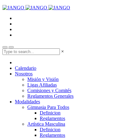
×
Calendario
Nosotros
Misión y Visión
Ligas Afiliadas
Comisiones y Comités
Reglamentos Generales
Modalidades
Gimnasia Para Todos
Definicion
Reglamentos
Artística Masculina
Definicion
Reglamentos