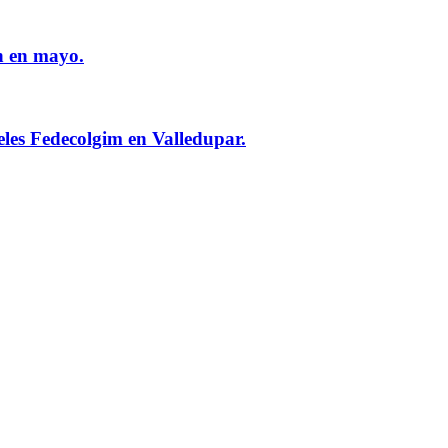
n en mayo.
eles Fedecolgim en Valledupar.