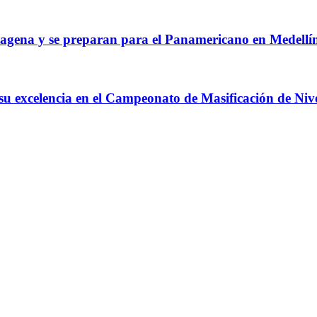
agena y se preparan para el Panamericano en Medellí
 su excelencia en el Campeonato de Masificación de Niv