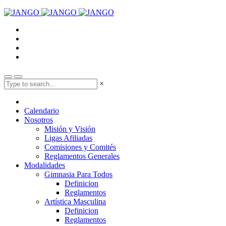
×
Calendario
Nosotros
Misión y Visión
Ligas Afiliadas
Comisiones y Comités
Reglamentos Generales
Modalidades
Gimnasia Para Todos
Definicion
Reglamentos
Artística Masculina
Definicion
Reglamentos