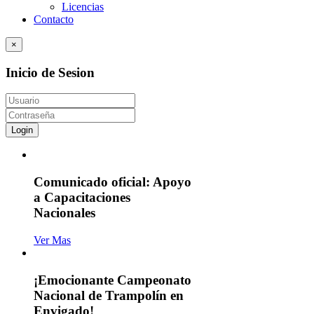
Licencias
Contacto
×
Inicio de Sesion
Login
Comunicado oficial: Apoyo
a Capacitaciones
Nacionales
Ver Mas
¡Emocionante Campeonato
Nacional de Trampolín en
Envigado!