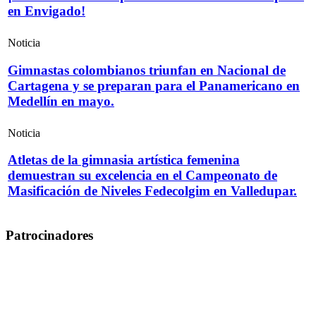
en Envigado!
Noticia
Gimnastas colombianos triunfan en Nacional de
Cartagena y se preparan para el Panamericano en
Medellín en mayo.
Noticia
Atletas de la gimnasia artística femenina
demuestran su excelencia en el Campeonato de
Masificación de Niveles Fedecolgim en Valledupar.
Patrocinadores