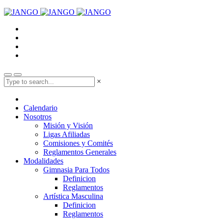
×
Calendario
Nosotros
Misión y Visión
Ligas Afiliadas
Comisiones y Comités
Reglamentos Generales
Modalidades
Gimnasia Para Todos
Definicion
Reglamentos
Artística Masculina
Definicion
Reglamentos