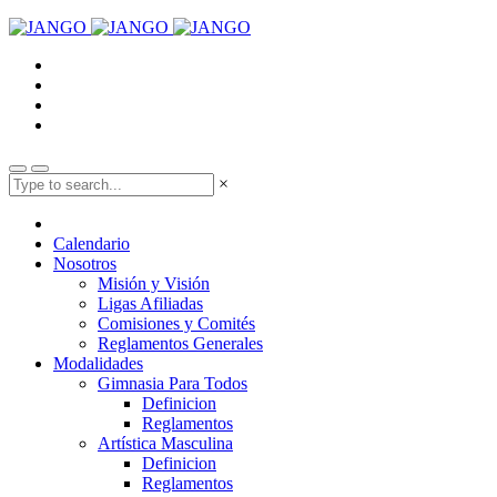
×
Calendario
Nosotros
Misión y Visión
Ligas Afiliadas
Comisiones y Comités
Reglamentos Generales
Modalidades
Gimnasia Para Todos
Definicion
Reglamentos
Artística Masculina
Definicion
Reglamentos