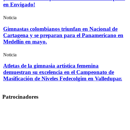
en Envigado!
Noticia
Gimnastas colombianos triunfan en Nacional de
Cartagena y se preparan para el Panamericano en
Medellín en mayo.
Noticia
Atletas de la gimnasia artística femenina
demuestran su excelencia en el Campeonato de
Masificación de Niveles Fedecolgim en Valledupar.
Patrocinadores