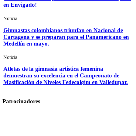
en Envigado!
Noticia
Gimnastas colombianos triunfan en Nacional de
Cartagena y se preparan para el Panamericano en
Medellín en mayo.
Noticia
Atletas de la gimnasia artística femenina
demuestran su excelencia en el Campeonato de
Masificación de Niveles Fedecolgim en Valledupar.
Patrocinadores