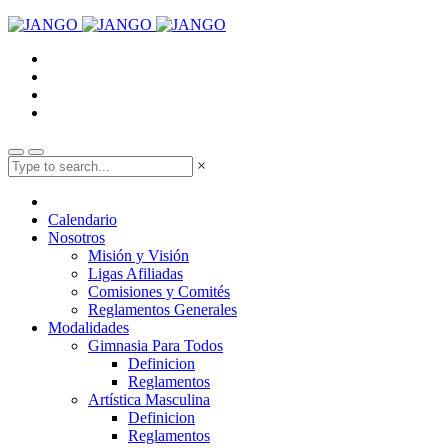
×
Calendario
Nosotros
Misión y Visión
Ligas Afiliadas
Comisiones y Comités
Reglamentos Generales
Modalidades
Gimnasia Para Todos
Definicion
Reglamentos
Artística Masculina
Definicion
Reglamentos