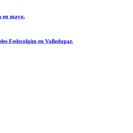
n en mayo.
eles Fedecolgim en Valledupar.