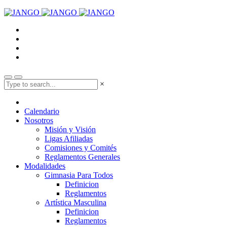
×
Calendario
Nosotros
Misión y Visión
Ligas Afiliadas
Comisiones y Comités
Reglamentos Generales
Modalidades
Gimnasia Para Todos
Definicion
Reglamentos
Artística Masculina
Definicion
Reglamentos