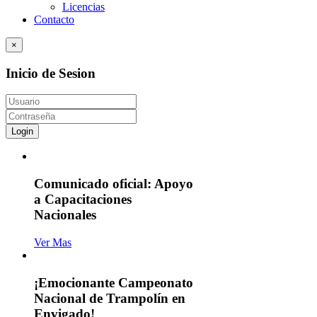
Licencias
Contacto
×
Inicio de Sesion
Login
Comunicado oficial: Apoyo
a Capacitaciones
Nacionales
Ver Mas
¡Emocionante Campeonato
Nacional de Trampolín en
Envigado!