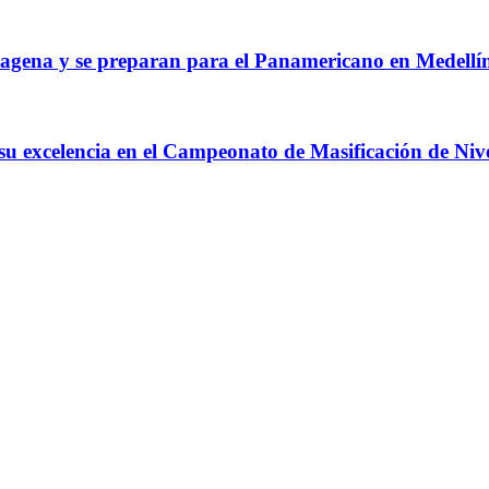
agena y se preparan para el Panamericano en Medellí
 su excelencia en el Campeonato de Masificación de Niv