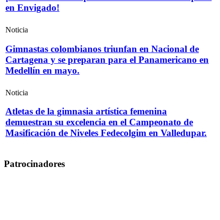
en Envigado!
Noticia
Gimnastas colombianos triunfan en Nacional de
Cartagena y se preparan para el Panamericano en
Medellín en mayo.
Noticia
Atletas de la gimnasia artística femenina
demuestran su excelencia en el Campeonato de
Masificación de Niveles Fedecolgim en Valledupar.
Patrocinadores