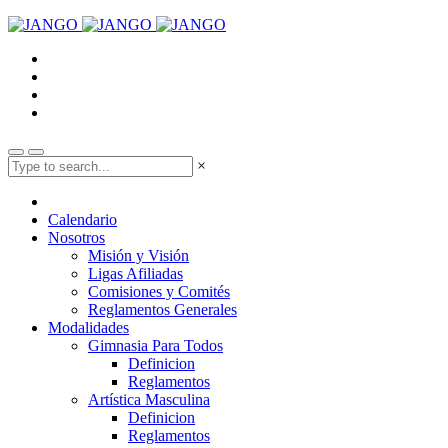
×
Calendario
Nosotros
Misión y Visión
Ligas Afiliadas
Comisiones y Comités
Reglamentos Generales
Modalidades
Gimnasia Para Todos
Definicion
Reglamentos
Artística Masculina
Definicion
Reglamentos