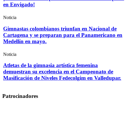
en Envigado!
Noticia
Gimnastas colombianos triunfan en Nacional de
Cartagena y se preparan para el Panamericano en
Medellín en mayo.
Noticia
Atletas de la gimnasia artística femenina
demuestran su excelencia en el Campeonato de
Masificación de Niveles Fedecolgim en Valledupar.
Patrocinadores