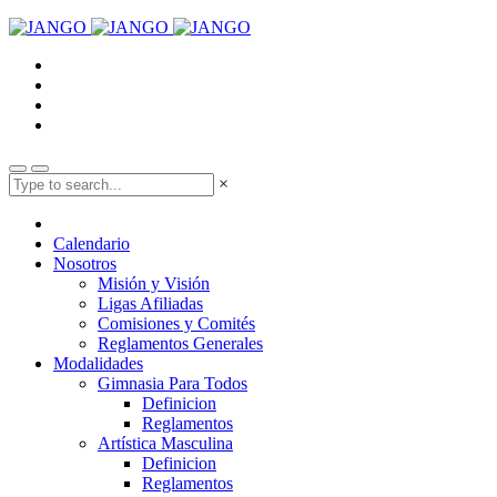
×
Calendario
Nosotros
Misión y Visión
Ligas Afiliadas
Comisiones y Comités
Reglamentos Generales
Modalidades
Gimnasia Para Todos
Definicion
Reglamentos
Artística Masculina
Definicion
Reglamentos