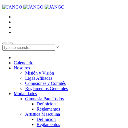
×
Calendario
Nosotros
Misión y Visión
Ligas Afiliadas
Comisiones y Comités
Reglamentos Generales
Modalidades
Gimnasia Para Todos
Definicion
Reglamentos
Artística Masculina
Definicion
Reglamentos