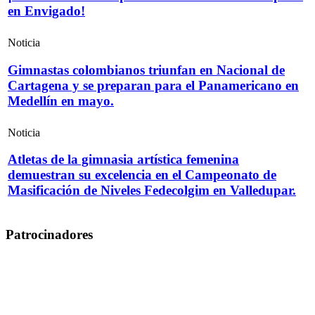
en Envigado!
Noticia
Gimnastas colombianos triunfan en Nacional de
Cartagena y se preparan para el Panamericano en
Medellín en mayo.
Noticia
Atletas de la gimnasia artística femenina
demuestran su excelencia en el Campeonato de
Masificación de Niveles Fedecolgim en Valledupar.
Patrocinadores