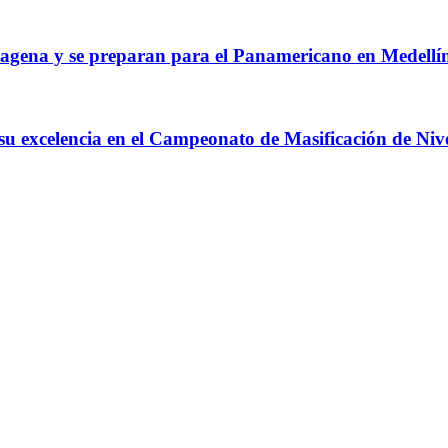
agena y se preparan para el Panamericano en Medellí
 su excelencia en el Campeonato de Masificación de Niv