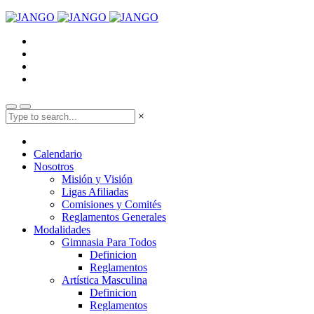
×
Calendario
Nosotros
Misión y Visión
Ligas Afiliadas
Comisiones y Comités
Reglamentos Generales
Modalidades
Gimnasia Para Todos
Definicion
Reglamentos
Artística Masculina
Definicion
Reglamentos