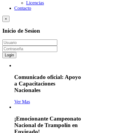
Licencias
Contacto
×
Inicio de Sesion
Login
Comunicado oficial: Apoyo
a Capacitaciones
Nacionales
Ver Mas
¡Emocionante Campeonato
Nacional de Trampolín en
Envigado!