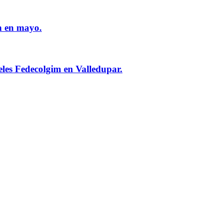
n en mayo.
eles Fedecolgim en Valledupar.