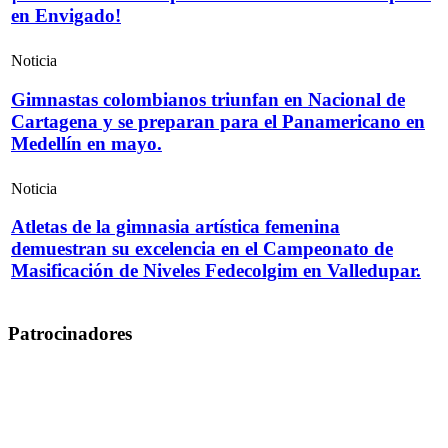
en Envigado!
Noticia
Gimnastas colombianos triunfan en Nacional de
Cartagena y se preparan para el Panamericano en
Medellín en mayo.
Noticia
Atletas de la gimnasia artística femenina
demuestran su excelencia en el Campeonato de
Masificación de Niveles Fedecolgim en Valledupar.
Patrocinadores