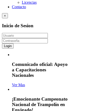
Licencias
Contacto
×
Inicio de Sesion
Login
Comunicado oficial: Apoyo
a Capacitaciones
Nacionales
Ver Mas
¡Emocionante Campeonato
Nacional de Trampolín en
Envigado!