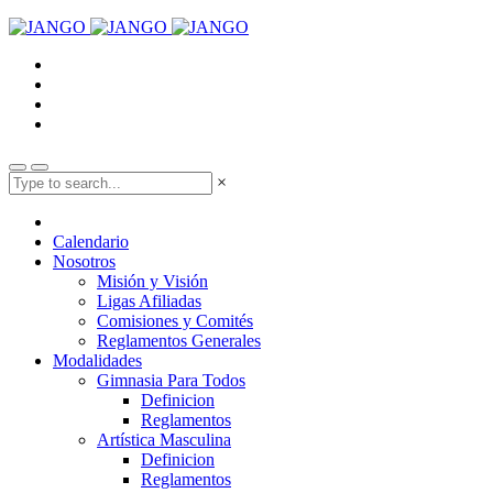
×
Calendario
Nosotros
Misión y Visión
Ligas Afiliadas
Comisiones y Comités
Reglamentos Generales
Modalidades
Gimnasia Para Todos
Definicion
Reglamentos
Artística Masculina
Definicion
Reglamentos