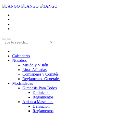
×
Calendario
Nosotros
Misión y Visión
Ligas Afiliadas
Comisiones y Comités
Reglamentos Generales
Modalidades
Gimnasia Para Todos
Definicion
Reglamentos
Artística Masculina
Definicion
Reglamentos