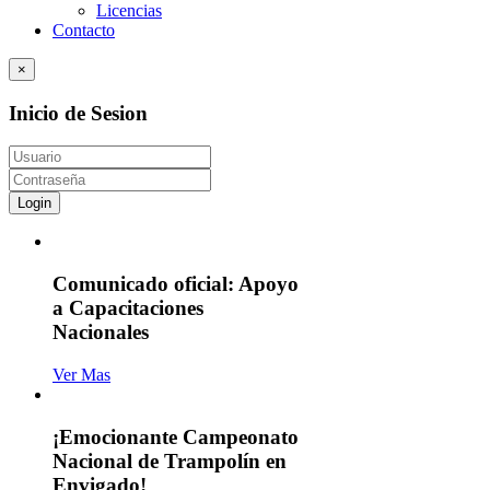
Licencias
Contacto
×
Inicio de Sesion
Login
Comunicado oficial: Apoyo
a Capacitaciones
Nacionales
Ver Mas
¡Emocionante Campeonato
Nacional de Trampolín en
Envigado!