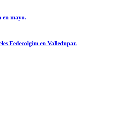
n en mayo.
eles Fedecolgim en Valledupar.