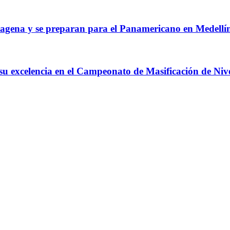
agena y se preparan para el Panamericano en Medellí
 su excelencia en el Campeonato de Masificación de Niv