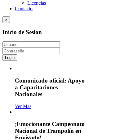
Licencias
Contacto
×
Inicio de Sesion
Login
Comunicado oficial: Apoyo
a Capacitaciones
Nacionales
Ver Mas
¡Emocionante Campeonato
Nacional de Trampolín en
Envigado!