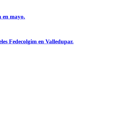
n en mayo.
eles Fedecolgim en Valledupar.