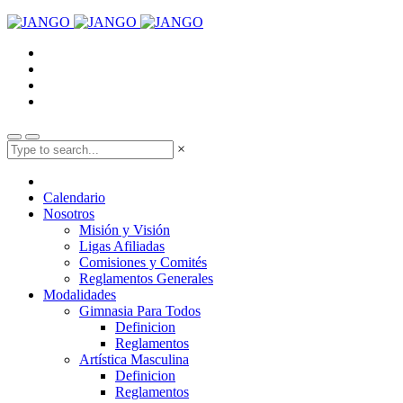
×
Calendario
Nosotros
Misión y Visión
Ligas Afiliadas
Comisiones y Comités
Reglamentos Generales
Modalidades
Gimnasia Para Todos
Definicion
Reglamentos
Artística Masculina
Definicion
Reglamentos