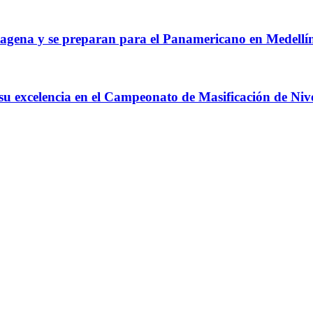
agena y se preparan para el Panamericano en Medellí
 su excelencia en el Campeonato de Masificación de Niv