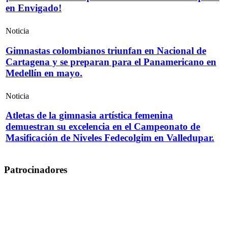
en Envigado!
Noticia
Gimnastas colombianos triunfan en Nacional de
Cartagena y se preparan para el Panamericano en
Medellín en mayo.
Noticia
Atletas de la gimnasia artística femenina
demuestran su excelencia en el Campeonato de
Masificación de Niveles Fedecolgim en Valledupar.
Patrocinadores