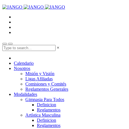
×
Calendario
Nosotros
Misión y Visión
Ligas Afiliadas
Comisiones y Comités
Reglamentos Generales
Modalidades
Gimnasia Para Todos
Definicion
Reglamentos
Artística Masculina
Definicion
Reglamentos