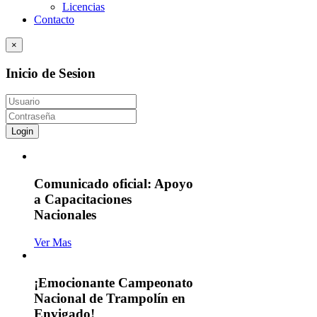
Licencias
Contacto
×
Inicio de Sesion
Login
Comunicado oficial: Apoyo
a Capacitaciones
Nacionales
Ver Mas
¡Emocionante Campeonato
Nacional de Trampolín en
Envigado!