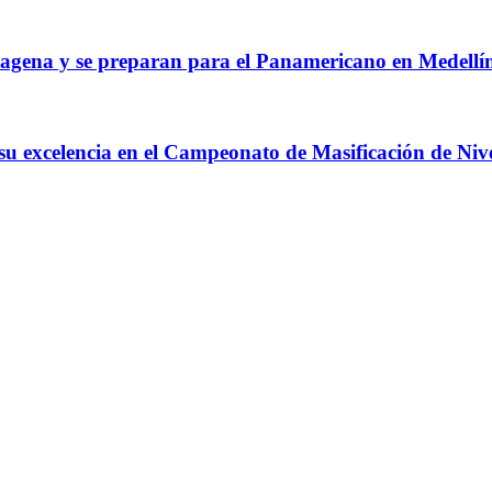
agena y se preparan para el Panamericano en Medellí
 su excelencia en el Campeonato de Masificación de Niv