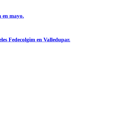
n en mayo.
eles Fedecolgim en Valledupar.