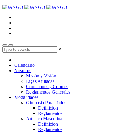
×
Calendario
Nosotros
Misión y Visión
Ligas Afiliadas
Comisiones y Comités
Reglamentos Generales
Modalidades
Gimnasia Para Todos
Definicion
Reglamentos
Artística Masculina
Definicion
Reglamentos