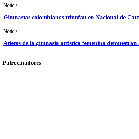
Noticia
Gimnastas colombianos triunfan en Nacional de Cart
Noticia
Atletas de la gimnasia artística femenina demuestran
Patrocinadores