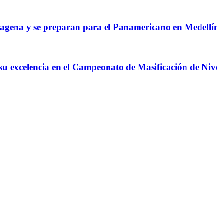
agena y se preparan para el Panamericano en Medellí
 su excelencia en el Campeonato de Masificación de Niv