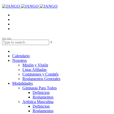
×
Calendario
Nosotros
Misión y Visión
Ligas Afiliadas
Comisiones y Comités
Reglamentos Generales
Modalidades
Gimnasia Para Todos
Definicion
Reglamentos
Artística Masculina
Definicion
Reglamentos