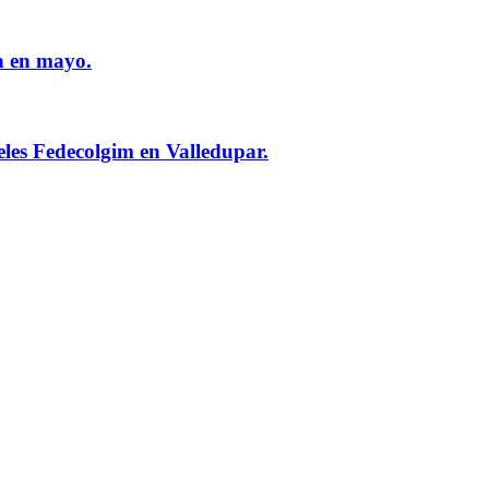
n en mayo.
eles Fedecolgim en Valledupar.