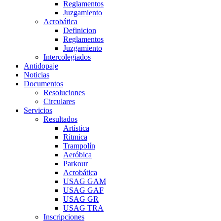
Reglamentos
Juzgamiento
Acrobática
Definicion
Reglamentos
Juzgamiento
Intercolegiados
Antidopaje
Noticias
Documentos
Resoluciones
Circulares
Servicios
Resultados
Artística
Rítmica
Trampolín
Aeróbica
Parkour
Acrobática
USAG GAM
USAG GAF
USAG GR
USAG TRA
Inscripciones