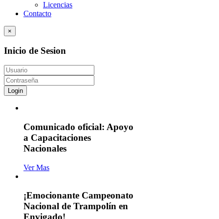
Licencias
Contacto
×
Inicio de Sesion
Login
Comunicado oficial: Apoyo
a Capacitaciones
Nacionales
Ver Mas
¡Emocionante Campeonato
Nacional de Trampolín en
Envigado!