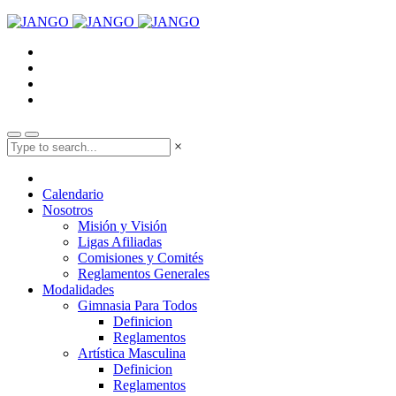
×
Calendario
Nosotros
Misión y Visión
Ligas Afiliadas
Comisiones y Comités
Reglamentos Generales
Modalidades
Gimnasia Para Todos
Definicion
Reglamentos
Artística Masculina
Definicion
Reglamentos