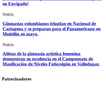
en Envigado!
Noticia
Gimnastas colombianos triunfan en Nacional de
Cartagena y se preparan para el Panamericano en
Medellín en mayo.
Noticia
Atletas de la gimnasia artística femenina
demuestran su excelencia en el Campeonato de
Masificación de Niveles Fedecolgim en Valledupar.
Patrocinadores