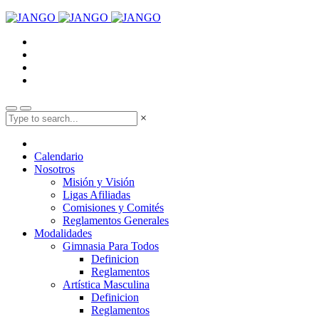
×
Calendario
Nosotros
Misión y Visión
Ligas Afiliadas
Comisiones y Comités
Reglamentos Generales
Modalidades
Gimnasia Para Todos
Definicion
Reglamentos
Artística Masculina
Definicion
Reglamentos