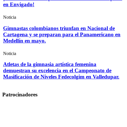
en Envigado!
Noticia
Gimnastas colombianos triunfan en Nacional de
Cartagena y se preparan para el Panamericano en
Medellín en mayo.
Noticia
Atletas de la gimnasia artística femenina
demuestran su excelencia en el Campeonato de
Masificación de Niveles Fedecolgim en Valledupar.
Patrocinadores