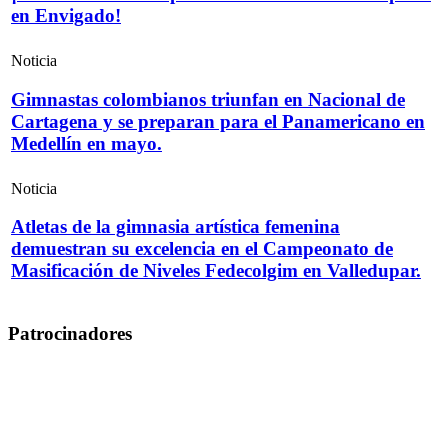
en Envigado!
Noticia
Gimnastas colombianos triunfan en Nacional de
Cartagena y se preparan para el Panamericano en
Medellín en mayo.
Noticia
Atletas de la gimnasia artística femenina
demuestran su excelencia en el Campeonato de
Masificación de Niveles Fedecolgim en Valledupar.
Patrocinadores