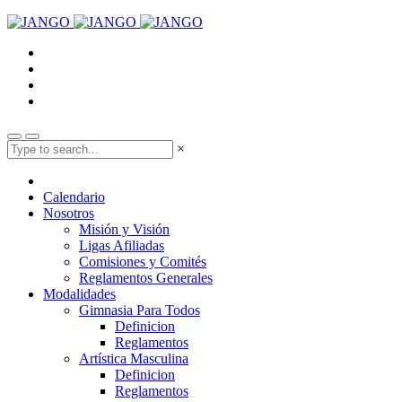
×
Calendario
Nosotros
Misión y Visión
Ligas Afiliadas
Comisiones y Comités
Reglamentos Generales
Modalidades
Gimnasia Para Todos
Definicion
Reglamentos
Artística Masculina
Definicion
Reglamentos