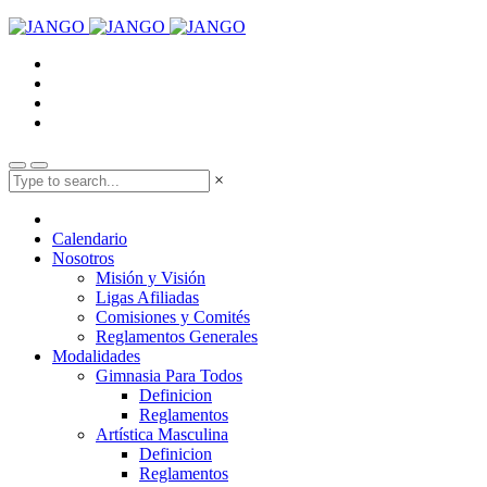
×
Calendario
Nosotros
Misión y Visión
Ligas Afiliadas
Comisiones y Comités
Reglamentos Generales
Modalidades
Gimnasia Para Todos
Definicion
Reglamentos
Artística Masculina
Definicion
Reglamentos