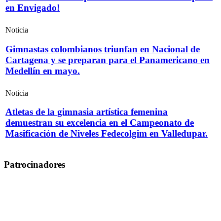
en Envigado!
Noticia
Gimnastas colombianos triunfan en Nacional de
Cartagena y se preparan para el Panamericano en
Medellín en mayo.
Noticia
Atletas de la gimnasia artística femenina
demuestran su excelencia en el Campeonato de
Masificación de Niveles Fedecolgim en Valledupar.
Patrocinadores