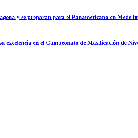
agena y se preparan para el Panamericano en Medellí
 su excelencia en el Campeonato de Masificación de Niv