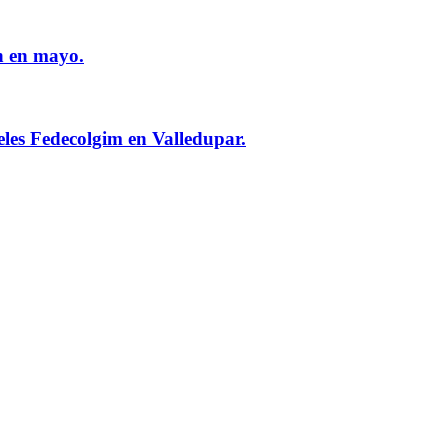
n en mayo.
eles Fedecolgim en Valledupar.