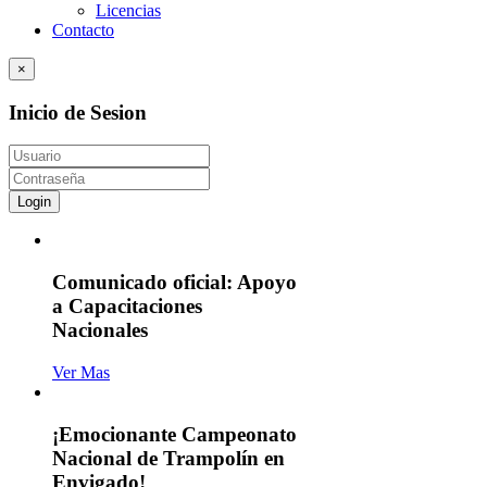
Licencias
Contacto
×
Inicio de Sesion
Login
Comunicado oficial: Apoyo
a Capacitaciones
Nacionales
Ver Mas
¡Emocionante Campeonato
Nacional de Trampolín en
Envigado!