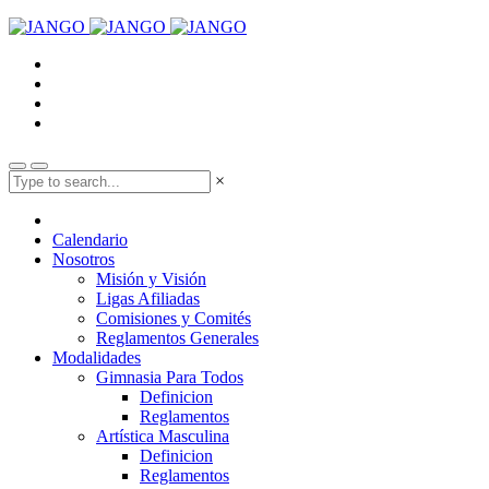
×
Calendario
Nosotros
Misión y Visión
Ligas Afiliadas
Comisiones y Comités
Reglamentos Generales
Modalidades
Gimnasia Para Todos
Definicion
Reglamentos
Artística Masculina
Definicion
Reglamentos