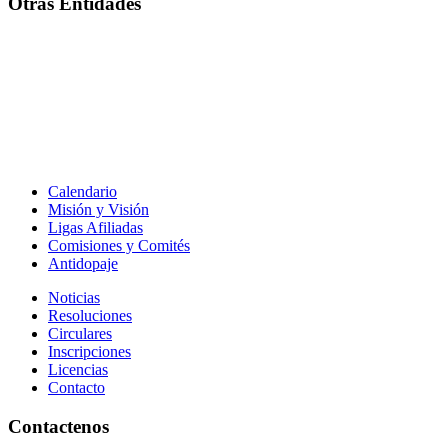
Otras Entidades
Calendario
Misión y Visión
Ligas Afiliadas
Comisiones y Comités
Antidopaje
Noticias
Resoluciones
Circulares
Inscripciones
Licencias
Contacto
Contactenos