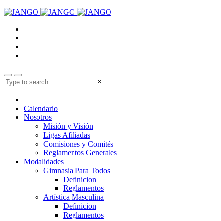
×
Calendario
Nosotros
Misión y Visión
Ligas Afiliadas
Comisiones y Comités
Reglamentos Generales
Modalidades
Gimnasia Para Todos
Definicion
Reglamentos
Artística Masculina
Definicion
Reglamentos