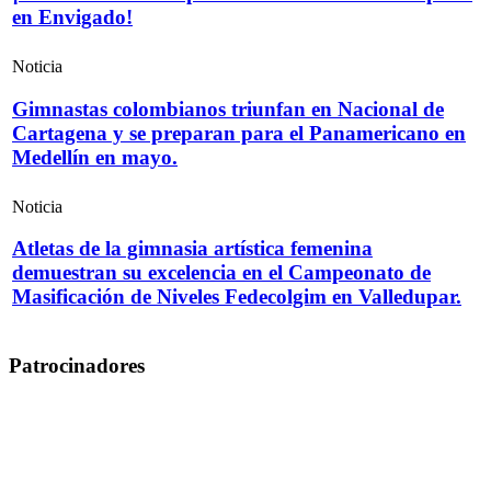
en Envigado!
Noticia
Gimnastas colombianos triunfan en Nacional de
Cartagena y se preparan para el Panamericano en
Medellín en mayo.
Noticia
Atletas de la gimnasia artística femenina
demuestran su excelencia en el Campeonato de
Masificación de Niveles Fedecolgim en Valledupar.
Patrocinadores