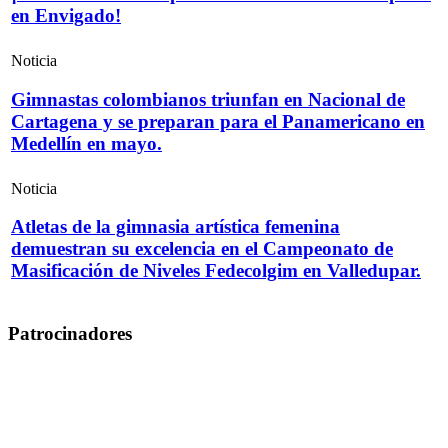
en Envigado!
Noticia
Gimnastas colombianos triunfan en Nacional de
Cartagena y se preparan para el Panamericano en
Medellín en mayo.
Noticia
Atletas de la gimnasia artística femenina
demuestran su excelencia en el Campeonato de
Masificación de Niveles Fedecolgim en Valledupar.
Patrocinadores