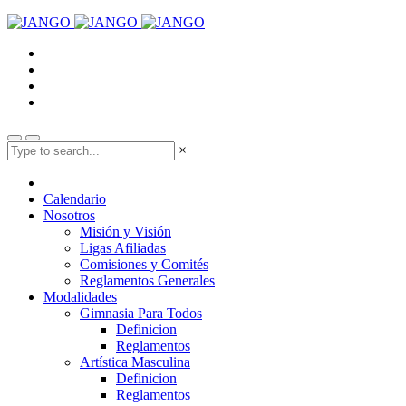
×
Calendario
Nosotros
Misión y Visión
Ligas Afiliadas
Comisiones y Comités
Reglamentos Generales
Modalidades
Gimnasia Para Todos
Definicion
Reglamentos
Artística Masculina
Definicion
Reglamentos