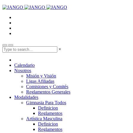
×
Calendario
Nosotros
Misión y Visión
Ligas Afiliadas
Comisiones y Comités
Reglamentos Generales
Modalidades
Gimnasia Para Todos
Definicion
Reglamentos
Artística Masculina
Definicion
Reglamentos