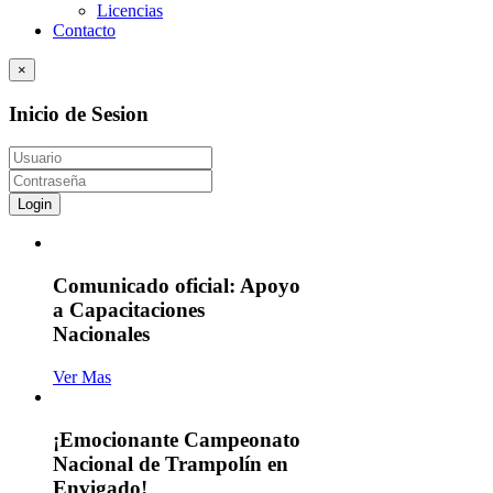
Licencias
Contacto
×
Inicio de Sesion
Login
Comunicado oficial: Apoyo
a Capacitaciones
Nacionales
Ver Mas
¡Emocionante Campeonato
Nacional de Trampolín en
Envigado!