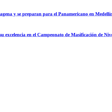
agena y se preparan para el Panamericano en Medellí
 su excelencia en el Campeonato de Masificación de Niv