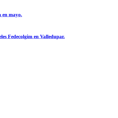
n en mayo.
eles Fedecolgim en Valledupar.