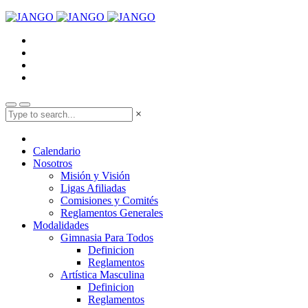
×
Calendario
Nosotros
Misión y Visión
Ligas Afiliadas
Comisiones y Comités
Reglamentos Generales
Modalidades
Gimnasia Para Todos
Definicion
Reglamentos
Artística Masculina
Definicion
Reglamentos