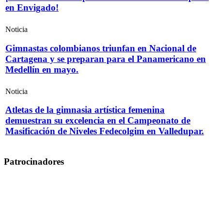
en Envigado!
Noticia
Gimnastas colombianos triunfan en Nacional de
Cartagena y se preparan para el Panamericano en
Medellín en mayo.
Noticia
Atletas de la gimnasia artística femenina
demuestran su excelencia en el Campeonato de
Masificación de Niveles Fedecolgim en Valledupar.
Patrocinadores