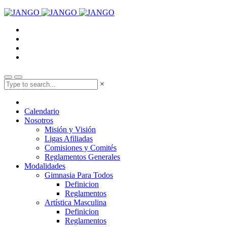
×
Calendario
Nosotros
Misión y Visión
Ligas Afiliadas
Comisiones y Comités
Reglamentos Generales
Modalidades
Gimnasia Para Todos
Definicion
Reglamentos
Artística Masculina
Definicion
Reglamentos