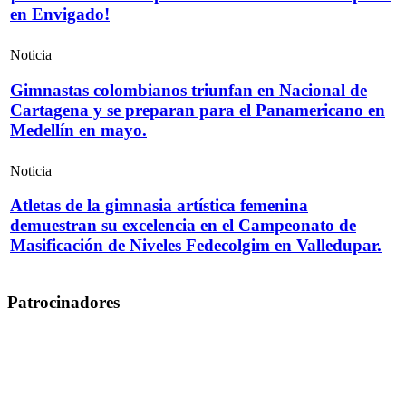
en Envigado!
Noticia
Gimnastas colombianos triunfan en Nacional de
Cartagena y se preparan para el Panamericano en
Medellín en mayo.
Noticia
Atletas de la gimnasia artística femenina
demuestran su excelencia en el Campeonato de
Masificación de Niveles Fedecolgim en Valledupar.
Patrocinadores