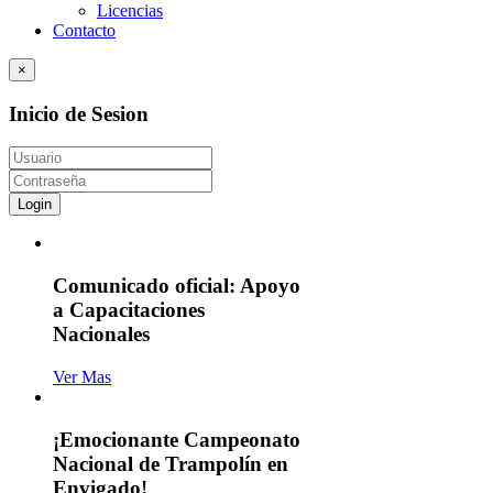
Licencias
Contacto
×
Inicio de Sesion
Login
Comunicado oficial: Apoyo
a Capacitaciones
Nacionales
Ver Mas
¡Emocionante Campeonato
Nacional de Trampolín en
Envigado!