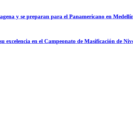
agena y se preparan para el Panamericano en Medellí
 su excelencia en el Campeonato de Masificación de Niv