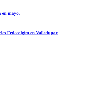
n en mayo.
eles Fedecolgim en Valledupar.