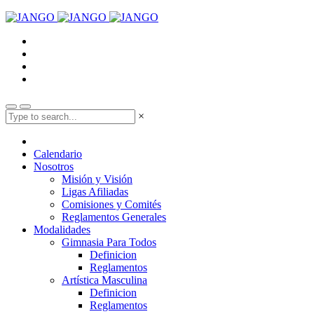
×
Calendario
Nosotros
Misión y Visión
Ligas Afiliadas
Comisiones y Comités
Reglamentos Generales
Modalidades
Gimnasia Para Todos
Definicion
Reglamentos
Artística Masculina
Definicion
Reglamentos