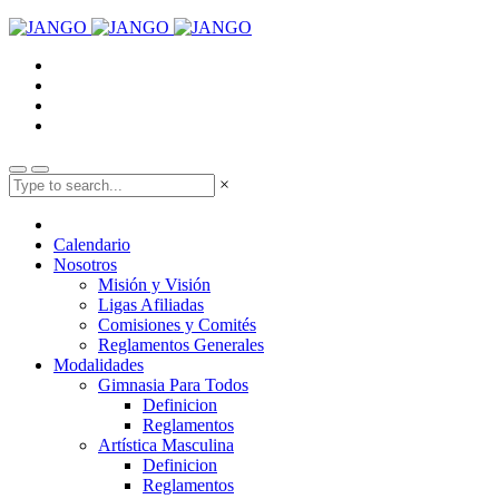
×
Calendario
Nosotros
Misión y Visión
Ligas Afiliadas
Comisiones y Comités
Reglamentos Generales
Modalidades
Gimnasia Para Todos
Definicion
Reglamentos
Artística Masculina
Definicion
Reglamentos