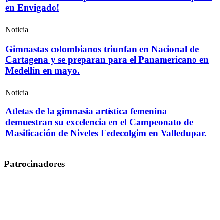
en Envigado!
Noticia
Gimnastas colombianos triunfan en Nacional de
Cartagena y se preparan para el Panamericano en
Medellín en mayo.
Noticia
Atletas de la gimnasia artística femenina
demuestran su excelencia en el Campeonato de
Masificación de Niveles Fedecolgim en Valledupar.
Patrocinadores