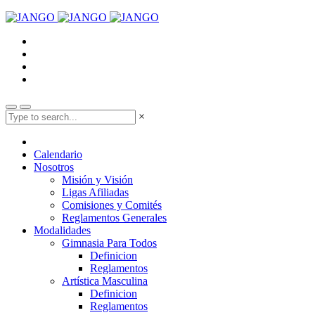
×
Calendario
Nosotros
Misión y Visión
Ligas Afiliadas
Comisiones y Comités
Reglamentos Generales
Modalidades
Gimnasia Para Todos
Definicion
Reglamentos
Artística Masculina
Definicion
Reglamentos