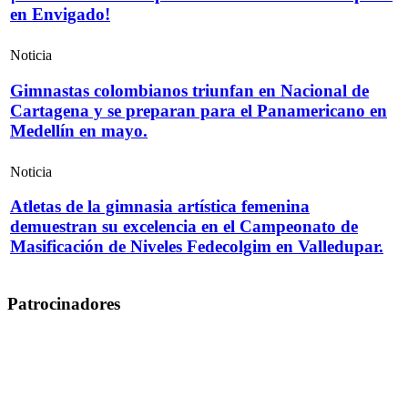
en Envigado!
Noticia
Gimnastas colombianos triunfan en Nacional de
Cartagena y se preparan para el Panamericano en
Medellín en mayo.
Noticia
Atletas de la gimnasia artística femenina
demuestran su excelencia en el Campeonato de
Masificación de Niveles Fedecolgim en Valledupar.
Patrocinadores