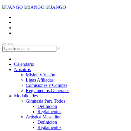
×
Calendario
Nosotros
Misión y Visión
Ligas Afiliadas
Comisiones y Comités
Reglamentos Generales
Modalidades
Gimnasia Para Todos
Definicion
Reglamentos
Artística Masculina
Definicion
Reglamentos