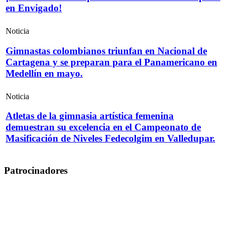
en Envigado!
Noticia
Gimnastas colombianos triunfan en Nacional de
Cartagena y se preparan para el Panamericano en
Medellín en mayo.
Noticia
Atletas de la gimnasia artística femenina
demuestran su excelencia en el Campeonato de
Masificación de Niveles Fedecolgim en Valledupar.
Patrocinadores