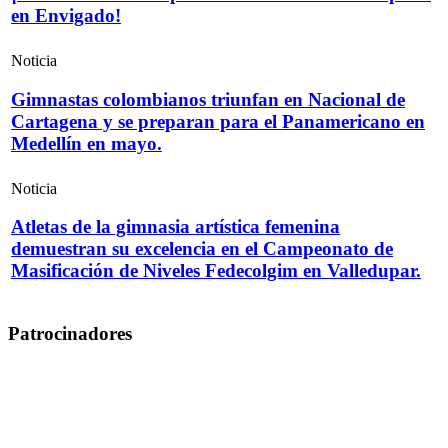
en Envigado!
Noticia
Gimnastas colombianos triunfan en Nacional de
Cartagena y se preparan para el Panamericano en
Medellín en mayo.
Noticia
Atletas de la gimnasia artística femenina
demuestran su excelencia en el Campeonato de
Masificación de Niveles Fedecolgim en Valledupar.
Patrocinadores