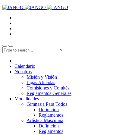
×
Calendario
Nosotros
Misión y Visión
Ligas Afiliadas
Comisiones y Comités
Reglamentos Generales
Modalidades
Gimnasia Para Todos
Definicion
Reglamentos
Artística Masculina
Definicion
Reglamentos