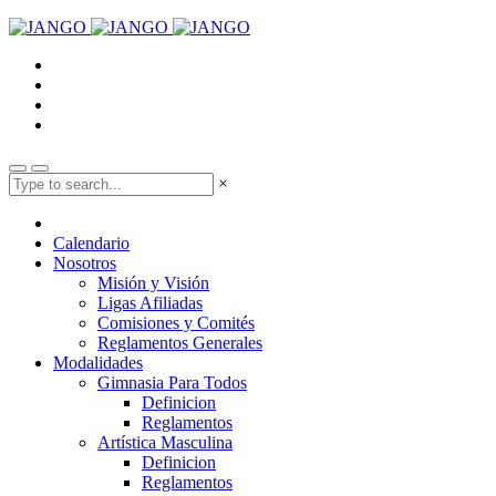
×
Calendario
Nosotros
Misión y Visión
Ligas Afiliadas
Comisiones y Comités
Reglamentos Generales
Modalidades
Gimnasia Para Todos
Definicion
Reglamentos
Artística Masculina
Definicion
Reglamentos