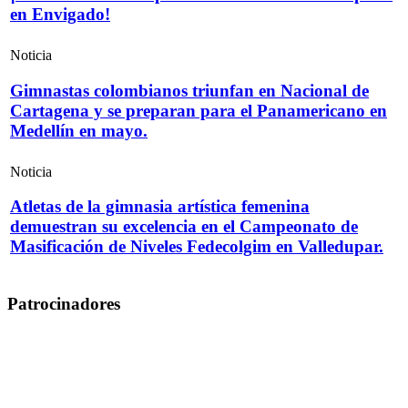
en Envigado!
Noticia
Gimnastas colombianos triunfan en Nacional de
Cartagena y se preparan para el Panamericano en
Medellín en mayo.
Noticia
Atletas de la gimnasia artística femenina
demuestran su excelencia en el Campeonato de
Masificación de Niveles Fedecolgim en Valledupar.
Patrocinadores