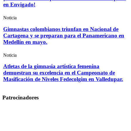
en Envigado!
Noticia
Gimnastas colombianos triunfan en Nacional de
Cartagena y se preparan para el Panamericano en
Medellín en mayo.
Noticia
Atletas de la gimnasia artística femenina
demuestran su excelencia en el Campeonato de
Masificación de Niveles Fedecolgim en Valledupar.
Patrocinadores