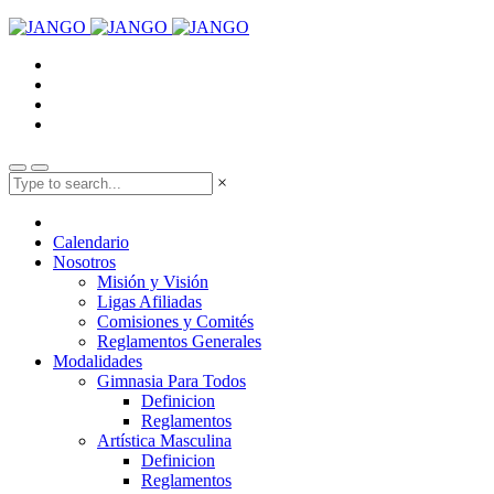
×
Calendario
Nosotros
Misión y Visión
Ligas Afiliadas
Comisiones y Comités
Reglamentos Generales
Modalidades
Gimnasia Para Todos
Definicion
Reglamentos
Artística Masculina
Definicion
Reglamentos