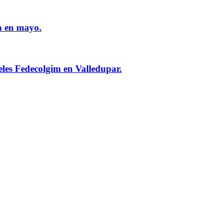
n en mayo.
eles Fedecolgim en Valledupar.