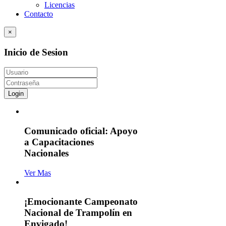
Licencias
Contacto
×
Inicio de Sesion
Login
Comunicado oficial: Apoyo
a Capacitaciones
Nacionales
Ver Mas
¡Emocionante Campeonato
Nacional de Trampolín en
Envigado!