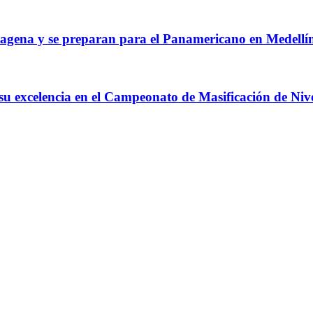
agena y se preparan para el Panamericano en Medellí
 su excelencia en el Campeonato de Masificación de Niv