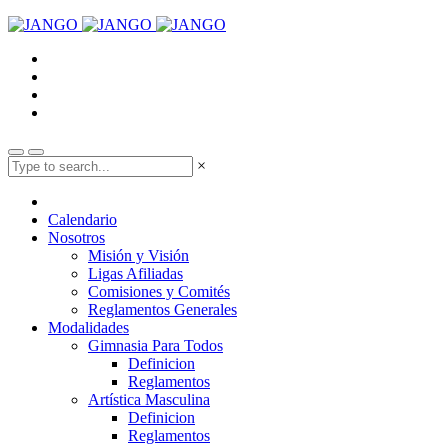
×
Calendario
Nosotros
Misión y Visión
Ligas Afiliadas
Comisiones y Comités
Reglamentos Generales
Modalidades
Gimnasia Para Todos
Definicion
Reglamentos
Artística Masculina
Definicion
Reglamentos