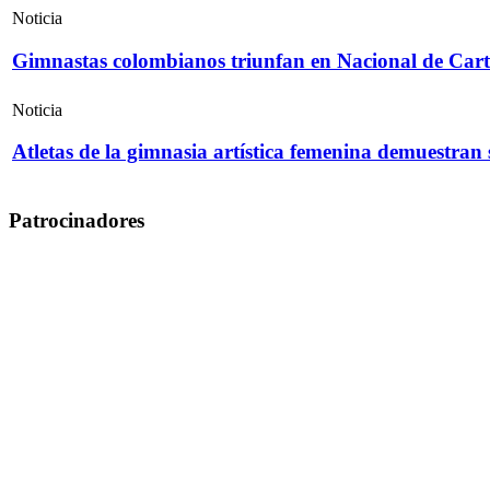
Noticia
Gimnastas colombianos triunfan en Nacional de Cart
Noticia
Atletas de la gimnasia artística femenina demuestran
Patrocinadores