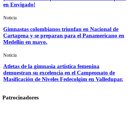
en Envigado!
Noticia
Gimnastas colombianos triunfan en Nacional de
Cartagena y se preparan para el Panamericano en
Medellín en mayo.
Noticia
Atletas de la gimnasia artística femenina
demuestran su excelencia en el Campeonato de
Masificación de Niveles Fedecolgim en Valledupar.
Patrocinadores