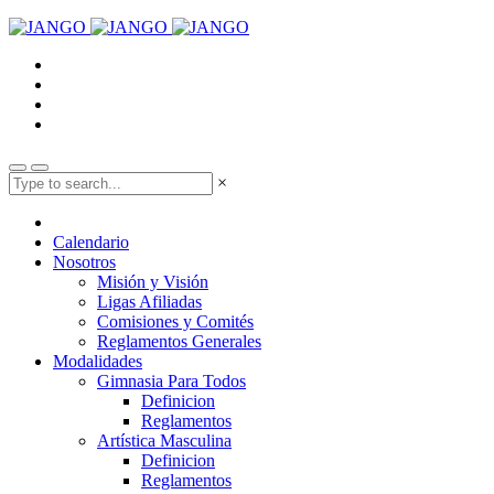
×
Calendario
Nosotros
Misión y Visión
Ligas Afiliadas
Comisiones y Comités
Reglamentos Generales
Modalidades
Gimnasia Para Todos
Definicion
Reglamentos
Artística Masculina
Definicion
Reglamentos