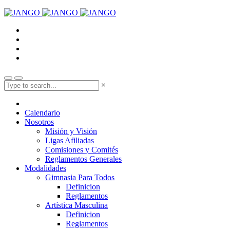
×
Calendario
Nosotros
Misión y Visión
Ligas Afiliadas
Comisiones y Comités
Reglamentos Generales
Modalidades
Gimnasia Para Todos
Definicion
Reglamentos
Artística Masculina
Definicion
Reglamentos