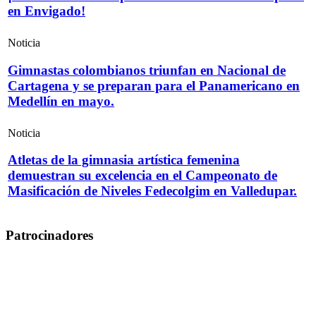
en Envigado!
Noticia
Gimnastas colombianos triunfan en Nacional de
Cartagena y se preparan para el Panamericano en
Medellín en mayo.
Noticia
Atletas de la gimnasia artística femenina
demuestran su excelencia en el Campeonato de
Masificación de Niveles Fedecolgim en Valledupar.
Patrocinadores